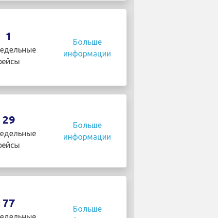
1
Больше
едельные
информации
рейсы
29
Больше
едельные
информации
рейсы
77
Больше
едельные