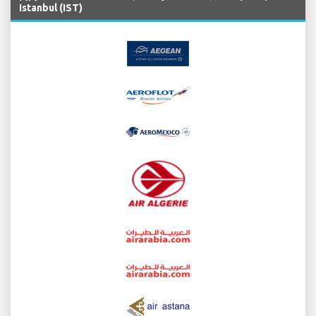
Istanbul (IST)