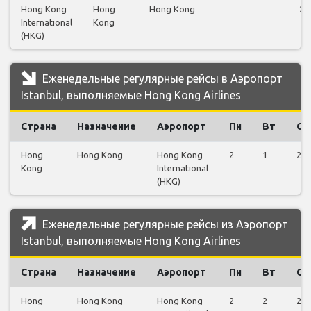
Hong Kong
Hong
Hong Kong
26
International
Kong
(HKG)
Еженедельные регулярные рейсы в Аэропорт
Istanbul, выполняемые Hong Kong Airlines
Страна
Назначение
Аэропорт
Пн
Вт
Ср
Hong
Hong Kong
Hong Kong
2
1
2
Kong
International
(HKG)
Еженедельные регулярные рейсы из Аэропорт
Istanbul, выполняемые Hong Kong Airlines
Страна
Назначение
Аэропорт
Пн
Вт
Ср
Hong
Hong Kong
Hong Kong
2
2
2