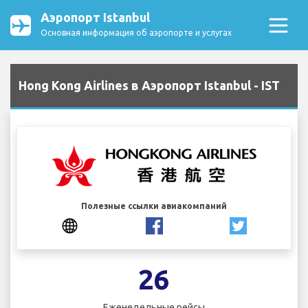
Аэропорт Istanbul
Основная информация об аэропорте и услугах
Hong Kong Airlines в Аэропорт Istanbul - IST
Полезные ссылки авиакомпаний
26
Еженедельные рейсы