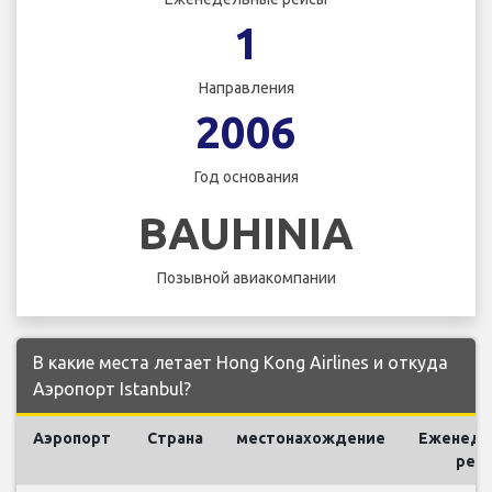
1
Направления
2006
Год основания
BAUHINIA
Позывной авиакомпании
В какие места летает Hong Kong Airlines и откуда
Аэропорт Istanbul?
Аэропорт
Страна
местонахождение
Еженеде
рей