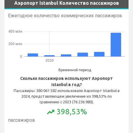
Аэропорт Istanbul Количество пассажиров
Ежегодное количество коммерческих пассажиров
400 млн
200 млн
0
2020
Временной период
Сколько пассажиров используют Аэропорт
Istanbul в год?
Пассажиры: 380 061 582 использовали Аэропорт Istanbul в
2024, представляющем увеличение из 398,53% по
сравнению с 2023 (76 236 980).
398,53%
trending_up
Ежемесячное количество коммерческих
пассажиров