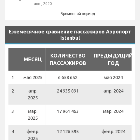
янв., 2020
Временной период
Ежемесячное сравнение пассажиров Аэропорт
Istanbul
КОЛИЧЕСТВО
ПРЕДЫДУЩИЙ
МЕСЯЦ
ПАССАЖИРОВ
ГОД
1
мая 2025
6 658 652
мая 2024
2
апр.
24 935 891
апр. 2024
2025
3
мар.
17 961 463
мар. 2024
2025
4
февр.
12 126 595
февр. 2024
2025