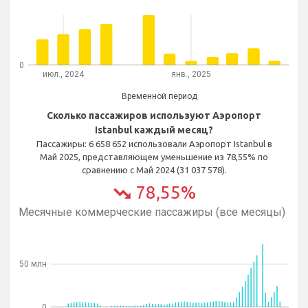
0
июл., 2024
янв., 2025
Временной период
Сколько пассажиров используют Аэропорт
Istanbul каждый месяц?
Пассажиры: 6 658 652 использовали Аэропорт Istanbul в
Май 2025, представляющем уменьшение из 78,55% по
сравнению с Май 2024 (31 037 578).
78,55%
trending_down
Месячные коммерческие пассажиры (все месяцы)
50 млн
0