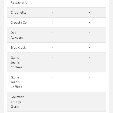
Restaurant
Choc'nette
-
-
Crousty Co
-
-
Deli
-
-
Auxpain
Efes Kiosk
-
-
Gloria
-
-
Jean’s
Coffees
Gloria
-
-
Jean's
Coffees
Gourmet
-
-
Trilogy -
Gram