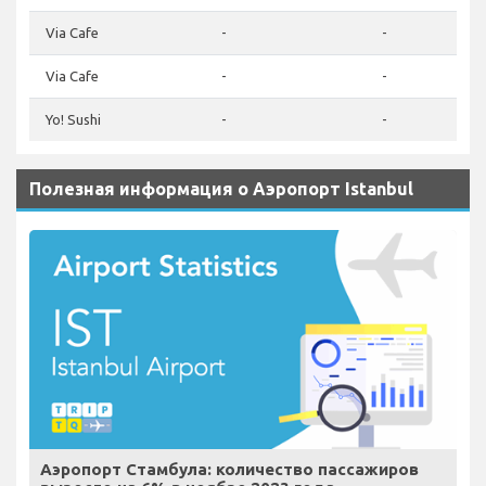
Via Cafe
-
-
Via Cafe
-
-
Yo! Sushi
-
-
Полезная информация о Аэропорт Istanbul
Аэропорт Стамбула: количество пассажиров