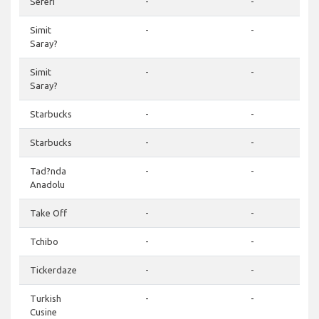
Seferi
-
-
Simit
-
-
Saray?
Simit
-
-
Saray?
Starbucks
-
-
Starbucks
-
-
Tad?nda
-
-
Anadolu
Take Off
-
-
Tchibo
-
-
Tickerdaze
-
-
Turkish
-
-
Cusine