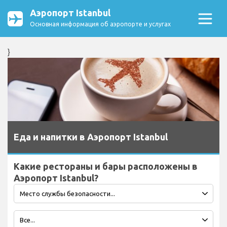
Аэропорт Istanbul
Основная информация об аэропорте и услугах
}
Еда и напитки в Аэропорт Istanbul
Какие рестораны и бары расположены в
Аэропорт Istanbul?