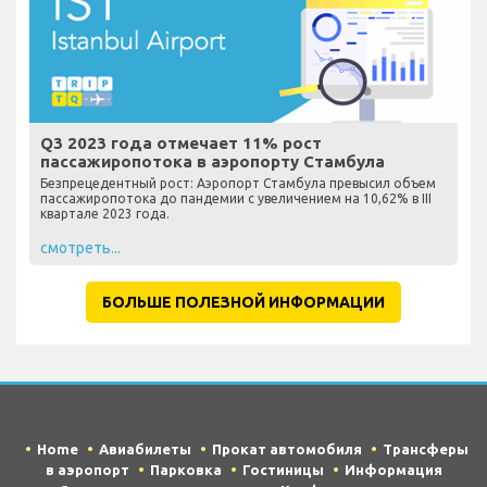
Q3 2023 года отмечает 11% рост
пассажиропотока в аэропорту Стамбула
Безпрецедентный рост: Аэропорт Стамбула превысил объем
пассажиропотока до пандемии с увеличением на 10,62% в III
квартале 2023 года.
смотреть...
БОЛЬШЕ ПОЛЕЗНОЙ ИНФОРМАЦИИ
Home
Авиабилеты
Прокат автомобиля
Трансферы
в аэропорт
Парковка
Гостиницы
Информация