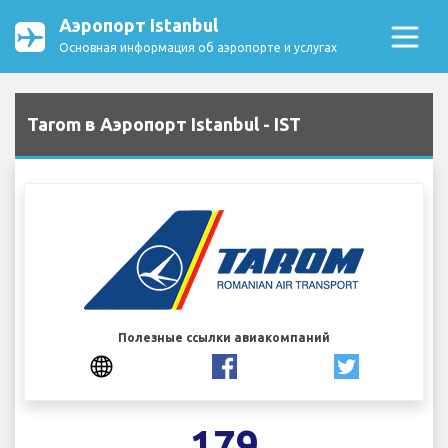
Аэропорт Istanbul
Основная информация об аэропорте и услугах
Tarom в Аэропорт Istanbul - IST
Полезные ссылки авиакомпаний
179