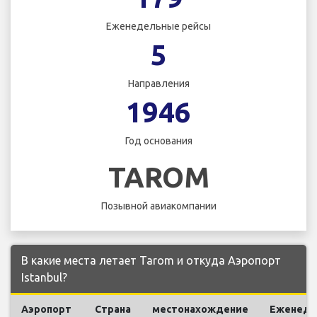
Еженедельные рейсы
5
Направления
1946
Год основания
TAROM
Позывной авиакомпании
В какие места летает Tarom и откуда Аэропорт
Istanbul?
Аэропорт
Страна
местонахождение
Еженеде