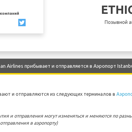
ETHI
акомпаний
Позывной а
n Airlines прибывает и отправляется в Аэропорт Istanb
бывают и отправляются из следующих терминалов в
Аэропо
тия и отправления могут изменяться и меняются по разн
отправления в аэропорту)