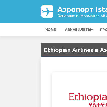
Аэропорт Ist
Основная информация об а
HOME
АВИАБИЛЕТЫ
ПР
Ethiopian Airlines в А