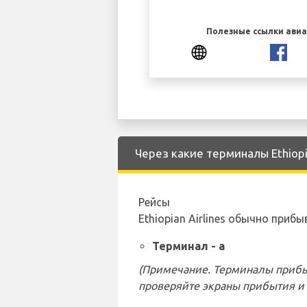
Полезные ссылки ави
Через какие терминалы Ethiopia
Рейсы
Ethiopian Airlines обычно при
Терминал - a
(Примечание. Терминалы прибы
проверяйте экраны прибытия и 