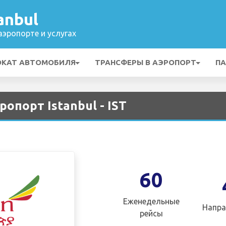
anbul
эропорте и услугах
ОКАТ АВТОМОБИЛЯ
ТРАНСФЕРЫ В АЭРОПОРТ
ПА
эропорт Istanbul - IST
60
Еженедельные
Напра
рейсы