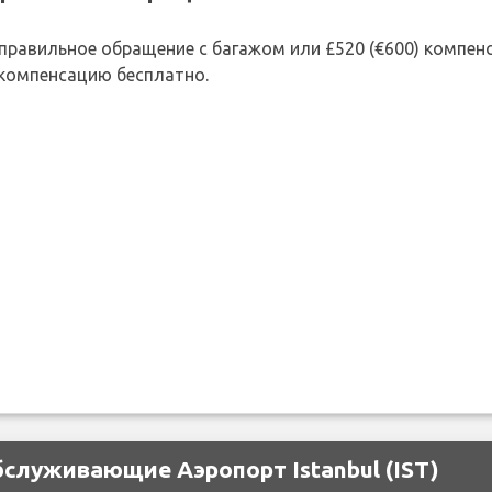
 неправильное обращение с багажом или £520 (€600) компе
 компенсацию бесплатно.
служивающие Аэропорт Istanbul (IST)