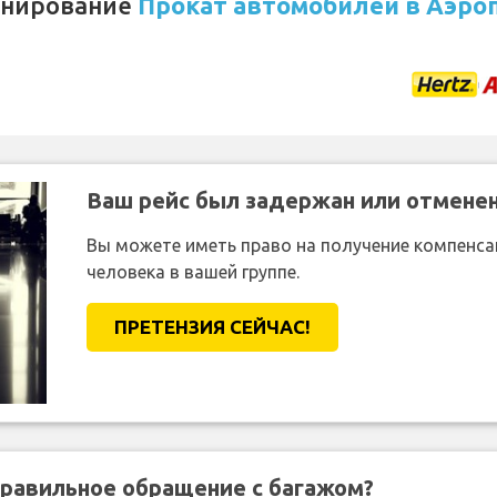
онирование
Прокат автомобилей в Аэроп
Ваш рейс был задержан или отмене
Вы можете иметь право на получение компенсац
человека в вашей группе.
ПРЕТЕНЗИЯ CЕЙЧАС!
правильное обращение с багажом?