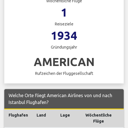
Wöchentliche Flüge
1
Reiseziele
1934
Gründungsjahr
AMERICAN
Rufzeichen der Fluggesellschaft
Welche Orte fliegt American Airlines von und nach
Istanbul Flughafen?
Flughafen
Land
Lage
Wöchentliche
Fl
Flüge