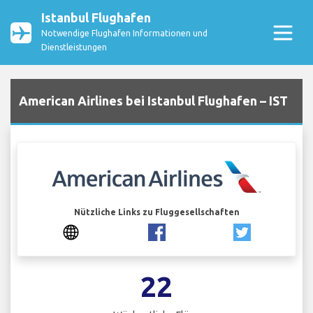
Istanbul Flughafen
Notwendige Flughafen Informationen und
Dienstleistungen
American Airlines bei Istanbul Flughafen – IST
Nützliche Links zu Fluggesellschaften
22