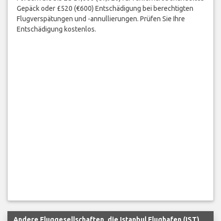
Gepäck oder £520 (€600) Entschädigung bei berechtigten
Flugverspätungen und -annullierungen. Prüfen Sie Ihre
Entschädigung kostenlos.
Andere Fluggesellschaften, die Istanbul Flughafen (IST)