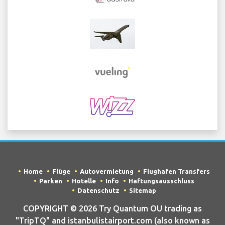
Home
Flüge
Autovermietung
Flughafen Transfers
Parken
Hotelle
Info
Haftungsausschluss
Datenschutz
Sitemap
COPYRIGHT © 2026 Try Quantum OU trading as
"TripTQ" and istanbulistairport.com (also known as