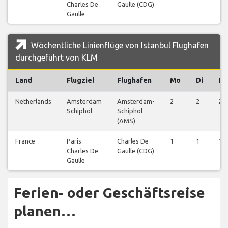
Charles De
Gaulle (CDG)
Gaulle
Wöchentliche Linienflüge von Istanbul Flughafen
durchgeführt von KLM
Land
Flugziel
Flughafen
Mo
Di
Mi
Netherlands
Amsterdam
Amsterdam-
2
2
2
Schiphol
Schiphol
(AMS)
France
Paris
Charles De
1
1
1
Charles De
Gaulle (CDG)
Gaulle
Ferien- oder Geschäftsreise
planen…