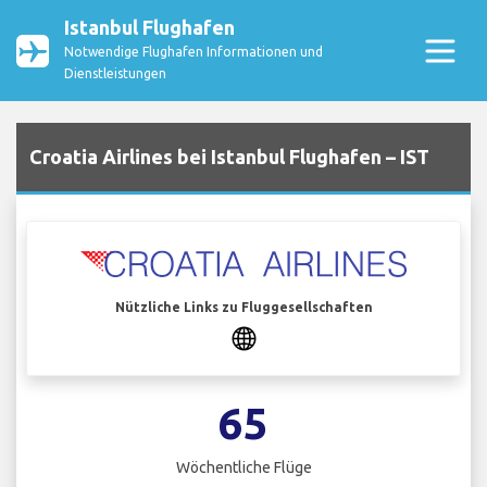
Istanbul Flughafen
Notwendige Flughafen Informationen und
Dienstleistungen
Croatia Airlines bei Istanbul Flughafen – IST
Nützliche Links zu Fluggesellschaften
65
Wöchentliche Flüge