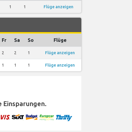
1
1
Flüge anzeigen
Fr
Sa
So
Flüge
2
2
1
Flüge anzeigen
1
1
1
Flüge anzeigen
 Einsparungen.