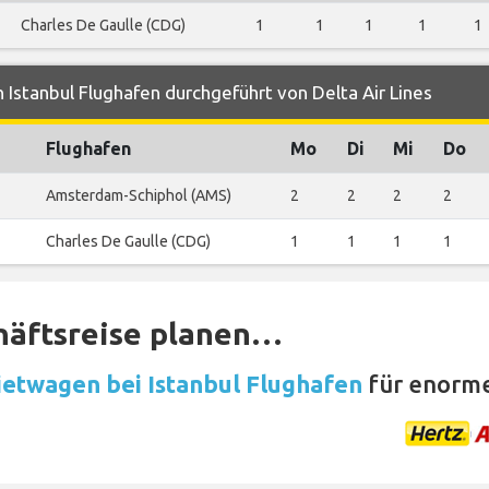
Charles De Gaulle (CDG)
1
1
1
1
1
 Istanbul Flughafen durchgeführt von Delta Air Lines
Flughafen
Mo
Di
Mi
Do
Amsterdam-Schiphol (AMS)
2
2
2
2
Charles De Gaulle (CDG)
1
1
1
1
häftsreise planen…
etwagen bei Istanbul Flughafen
für enorme