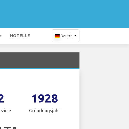
HOTELLE
Deutch
2
1928
eziele
Gründungsjahr