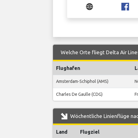
Welche Orte fliegt Delta Air Lin
Flughafen
L
Amsterdam-Schiphol (AMS)
N
Charles De Gaulle (CDG)
F
Wöchentliche Linienflüge nac
Land
Flugziel