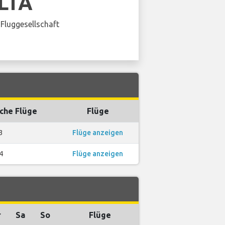
LTA
Fluggesellschaft
che Flüge
Flüge
3
Flüge anzeigen
4
Flüge anzeigen
r
Sa
So
Flüge