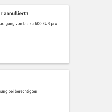
 annulliert?
hädigung von bis zu 600 EUR pro
gung bei berechtigten