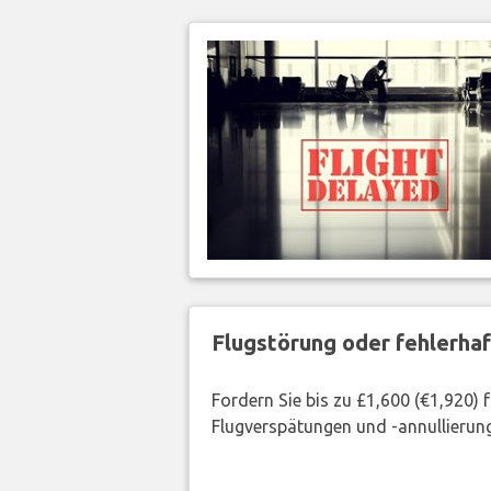
Flugstörung oder fehlerha
Fordern Sie bis zu £1,600 (€1,920)
Flugverspätungen und -annullierung