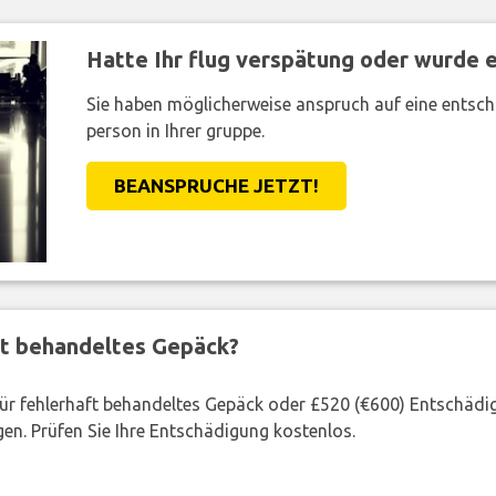
Hatte Ihr flug verspätung oder wurde er
Sie haben möglicherweise anspruch auf eine entsc
person in Ihrer gruppe.
BEANSPRUCHE JETZT!
ft behandeltes Gepäck?
 für fehlerhaft behandeltes Gepäck oder £520 (€600) Entschädi
en. Prüfen Sie Ihre Entschädigung kostenlos.