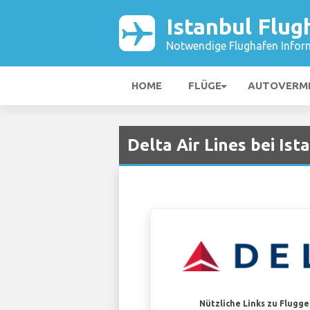
Istanbul Flug
Notwendige Flughafen Infor
HOME
FLÜGE
AUTOVERM
Delta Air Lines bei Ist
Nützliche Links zu Flugg