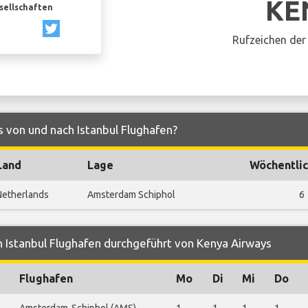
KE
esellschaften
Rufzeichen der 
 von und nach Istanbul Flughafen?
Land
Lage
Wöchentlic
Netherlands
Amsterdam Schiphol
6
 Istanbul Flughafen durchgeführt von Kenya Airways
Flughafen
Mo
Di
Mi
Do