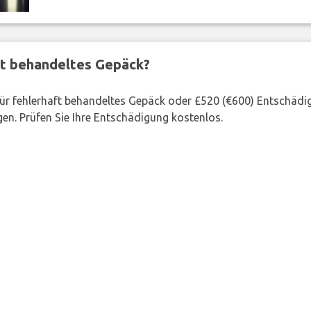
ft behandeltes Gepäck?
 für fehlerhaft behandeltes Gepäck oder £520 (€600) Entschädi
en. Prüfen Sie Ihre Entschädigung kostenlos.