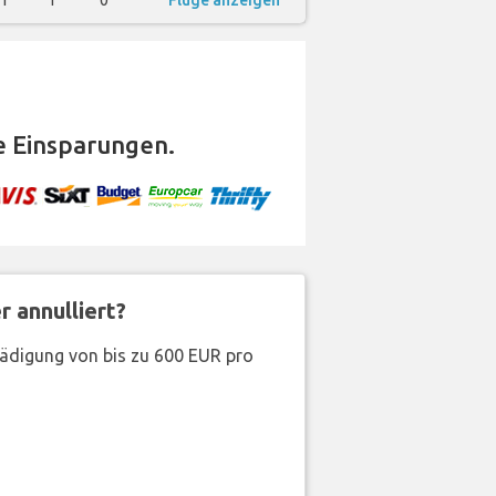
1
1
0
Flüge anzeigen
 Einsparungen.
 annulliert?
hädigung von bis zu 600 EUR pro