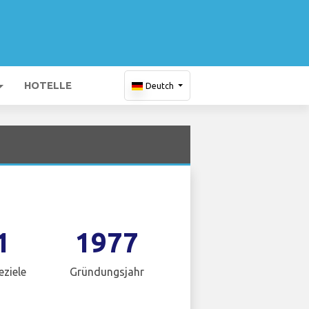
HOTELLE
Deutch
1
1977
eziele
Gründungsjahr