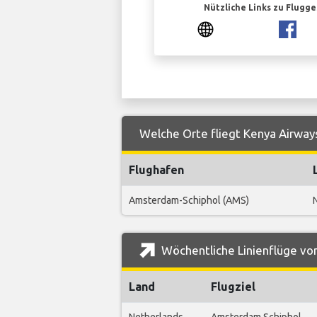
Nützliche Links zu Flugg
Welche Orte fliegt Kenya Airways
Flughafen
Amsterdam-Schiphol (AMS)
Wöchentliche Linienflüge von
Land
Flugziel