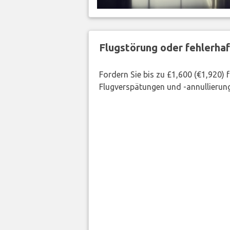
Flugstörung oder fehlerha
Fordern Sie bis zu £1,600 (€1,920)
Flugverspätungen und -annullierung