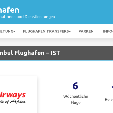
hafen
mationen und Dienstleistungen
IETUNG
FLUGHAFEN TRANSFERS
PARKEN
INFO
nbul Flughafen – IST
6
Wöchentliche
Reis
Flüge