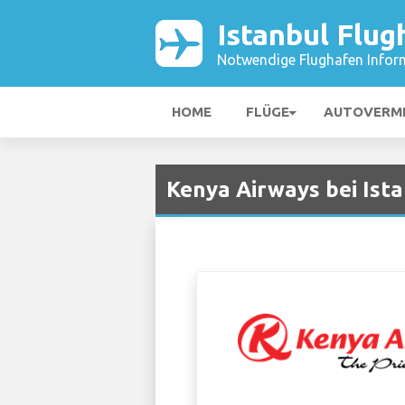
Istanbul Flug
Notwendige Flughafen Infor
HOME
FLÜGE
AUTOVERM
Kenya Airways bei Ista