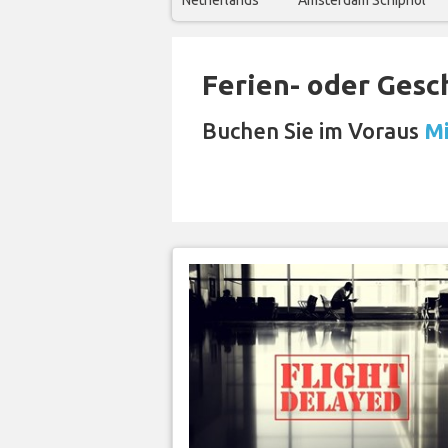
Netherlands
Amsterdam Schiphol
Ferien- oder Gesc
Buchen Sie im Voraus
Mi