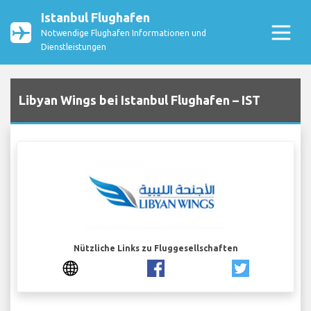
Istanbul Flughafen
Notwendige Flughafen Informationen und
Dienstleistungen
Libyan Wings bei Istanbul Flughafen – IST
Nützliche Links zu Fluggesellschaften