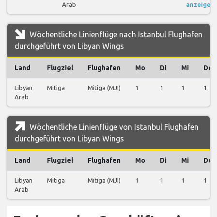
Arab
anzeigen
Wöchentliche Linienflüge nach Istanbul Flughafen
durchgeführt von Libyan Wings
Land
Flugziel
Flughafen
Mo
Di
Mi
Do
Libyan
Mitiga
Mitiga (MJI)
1
1
1
1
Arab
Wöchentliche Linienflüge von Istanbul Flughafen
durchgeführt von Libyan Wings
Land
Flugziel
Flughafen
Mo
Di
Mi
Do
Libyan
Mitiga
Mitiga (MJI)
1
1
1
1
Arab